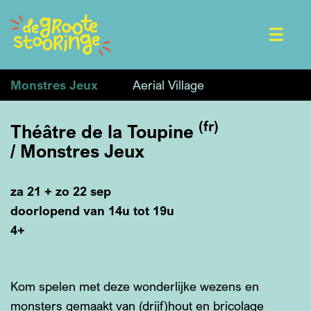
Menu
Monstres Jeux
Aerial Village
(fr)
Théâtre de la Toupine
/ Monstres Jeux
za 21 + zo 22 sep
doorlopend van 14u tot 19u
4+
Kom spelen met deze wonderlijke wezens en
monsters gemaakt van (drijf)hout en bricolage