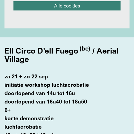
Alle cookies
(be)
Ell Circo D’ell Fuego
/ Aerial
Village
za 21 + zo 22 sep
initiatie workshop luchtacrobatie
doorlopend van 14u tot 16u
doorlopend van 16u40 tot 18u50
6+
korte demonstratie
luchtacrobatie