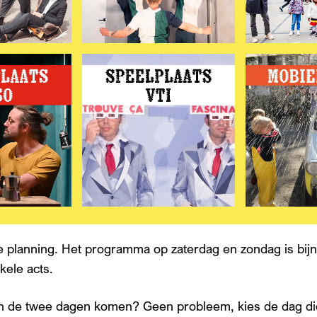
je planning. Het programma op zaterdag en zondag is bijn
kele acts.
n de twee dagen komen? Geen probleem, kies de dag die