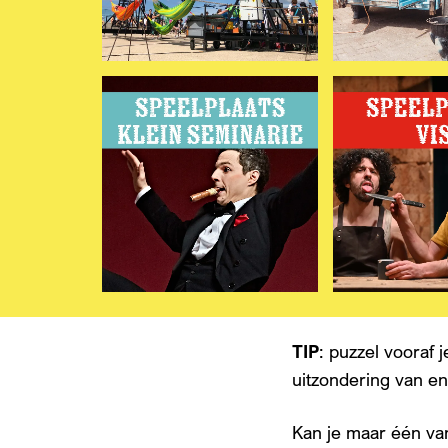
TIP
: puzzel vooraf 
uitzondering van en
Kan je maar één va