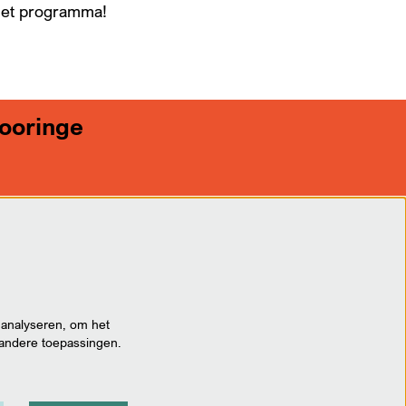
 het programma!
tooringe
 analyseren, om het
 andere toepassingen.