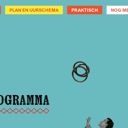
PLAN EN UURSCHEMA
PRAKTISCH
NOG ME