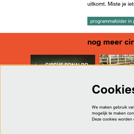
uitkomt. Miste je i
programmafolder in 
nog meer cir
Cookie
We maken gebruik van 
mogelijk te maken cont
Deze cookies worden 