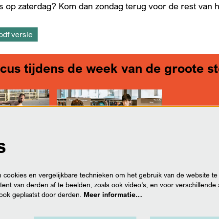
ets op zaterdag? Kom dan zondag terug voor de rest van
pdf versie
cus tijdens de week van de groote s
s
cookies en vergelijkbare technieken om het gebruik van de website te
ent van derden af te beelden, zoals ook video’s, en voor verschillende
ook geplaatst door derden.
Meer informatie…