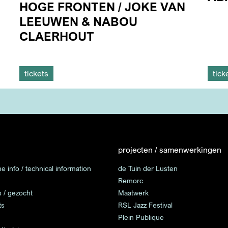
HOGE FRONTEN / JOKE VAN
LEEUWEN & NABOU
CLAERHOUT
tickets
tick
projecten / samenwerkingen
e info / technical information
de Tuin der Lusten
Remorc
s / gezocht
Maatwerk
ts
RSL Jazz Festival
Plein Publique