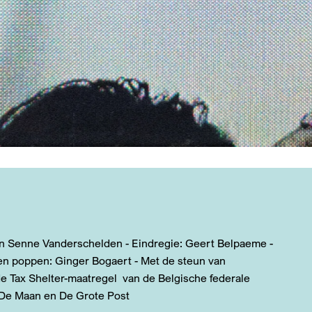
 en Senne Vanderschelden - Eindregie: Geert Belpaeme -
en poppen: Ginger Bogaert - Met de steun van
 Tax Shelter-maatregel van de Belgische federale
De Maan en De Grote Post