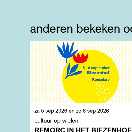
anderen bekeken o
Overslaan
za 5 sep 2026
en
zo 6 sep 2026
cultuur op wielen
REMORC IN HET BIEZENHOF