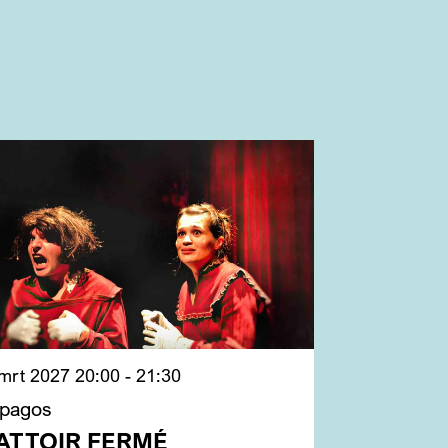
 mrt 2027
20:00 - 21:30
apagos
ATTOIR FERMÉ