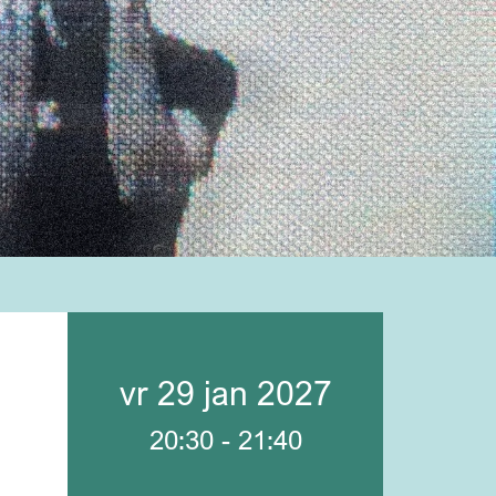
vr 29 jan 2027
20:30
-
21:40