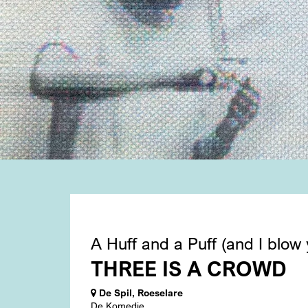
A Huff and a Puff (and I blow 
THREE IS A CROWD
De Spil, Roeselare
De Komedie