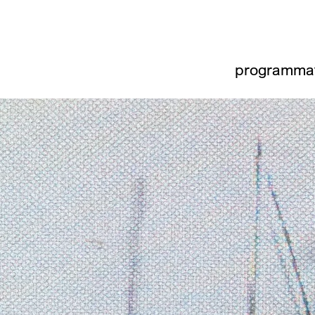
programma