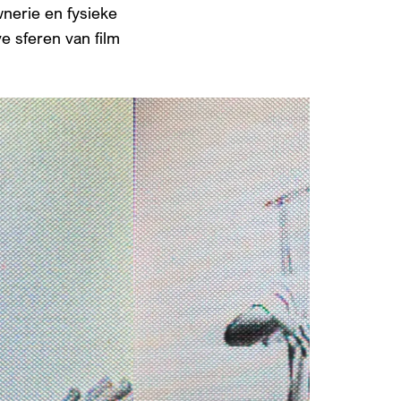
wnerie en fysieke
e sferen van film