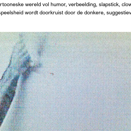
tooneske wereld vol humor, verbeelding, slapstick, clo
speelsheid wordt doorkruist door de donkere, suggestiev