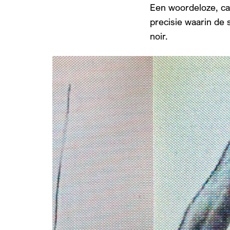
Een woordeloze, car
precisie waarin de 
noir.
Overslaan