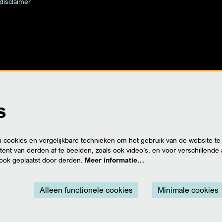
 disclaimer
s
cookies en vergelijkbare technieken om het gebruik van de website te
ent van derden af te beelden, zoals ook video’s, en voor verschillende
ook geplaatst door derden.
Meer informatie…
Alleen functionele cookies
Minimale cookies