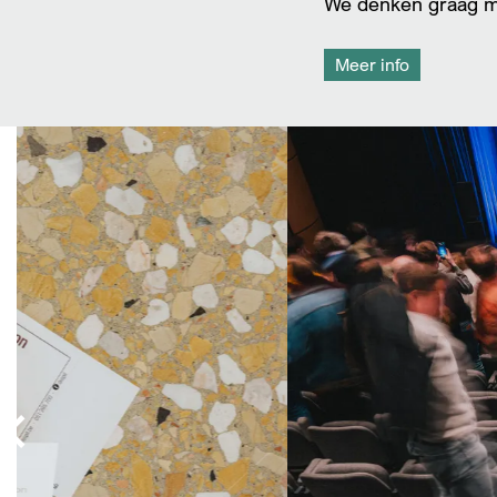
We denken graag mee
Meer info
Overslaan