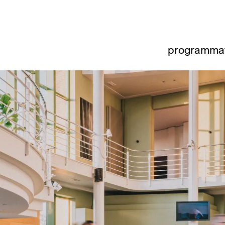
programma