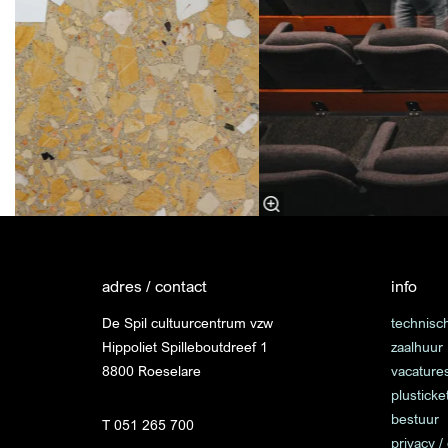
adres / contact
info
De Spil cultuurcentrum vzw
technisch
Hippoliet Spilleboutdreef 1
zaalhuur
8800 Roeselare
vacature
plusticke
bestuur
T 051 265 700
privacy /