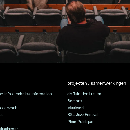
projecten / samenwerkingen
e info / technical information
de Tuin der Lusten
Remorc
s / gezocht
Maatwerk
ts
RSL Jazz Festival
Plein Publique
 disclaimer