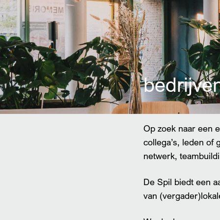
Inzoomen
bedrijve
Op zoek naar een e
collega’s, leden of 
netwerk, teambuildi
De Spil biedt een 
van (vergader)lokal