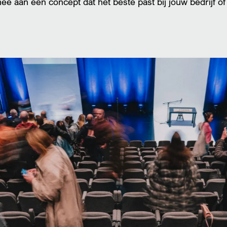
 aan een concept dat het beste past bij jouw bedrijf of