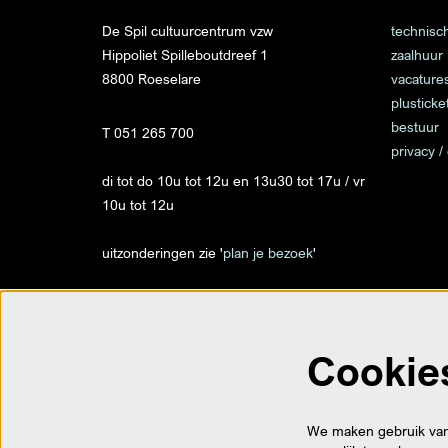
De Spil cultuurcentrum vzw
technisch
Hippoliet Spilleboutdreef 1
zaalhuur
8800 Roeselare
vacature
plusticke
bestuur
T 051 265 700
privacy /
di tot do 10u tot 12u en 13u30 tot 17u / vr
10u tot 12u
uitzonderingen zie '
plan je bezoek
'
info@despil.be
Cookie
op locatie
Trax - Traxweg 1 - Roeselare
Ter Posterie - Ooststraat 35 - Roeselare
We maken gebruik van 
Villa Vandewalle - Meensesteenweg 156 -