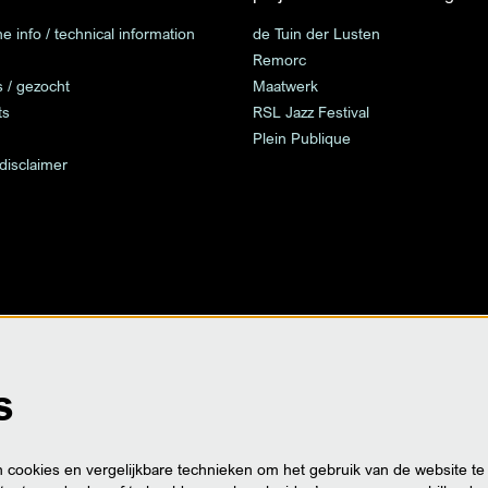
e info / technical information
de Tuin der Lusten
Remorc
s / gezocht
Maatwerk
ts
RSL Jazz Festival
Plein Publique
 disclaimer
s
cookies en vergelijkbare technieken om het gebruik van de website te