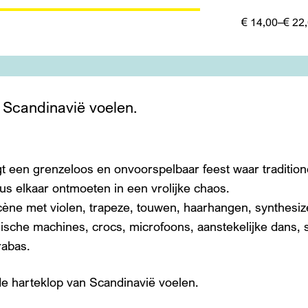
€ 14,00–€ 22
 Scandinavië voelen.
t een grenzeloos en onvoorspelbaar feest waar traditione
us elkaar ontmoeten in een vrolijke chaos.
cène met violen, trapeze, touwen, haarhangen, synthesiz
nische machines, crocs, microfoons, aanstekelijke dans
Inz
rabas.
e harteklop van Scandinavië voelen.