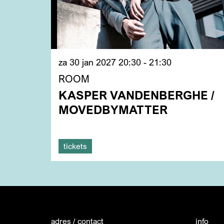
za 30 jan 2027
20:30 - 21:30
ROOM
KASPER VANDENBERGHE /
MOVEDBYMATTER
tickets
adres / contact
info