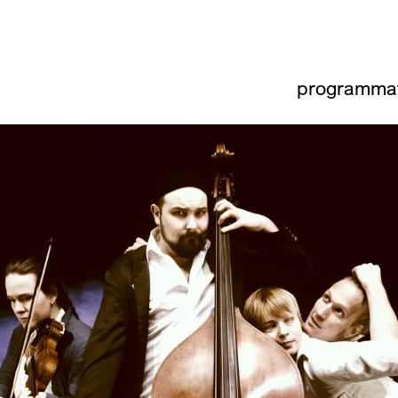
programma