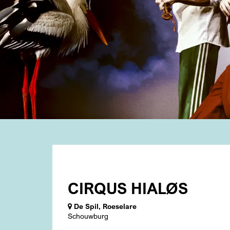
CIRQUS HIALØS
De Spil, Roeselare
Schouwburg