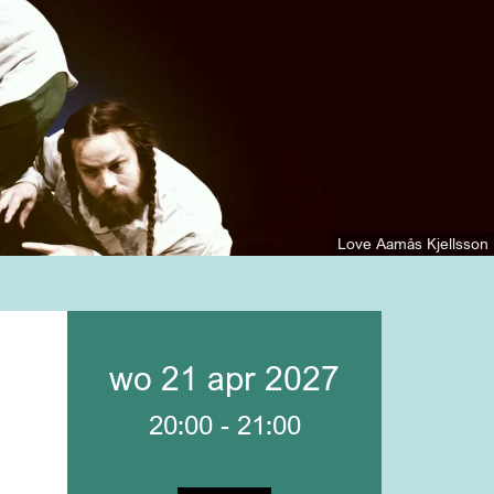
Love Aamås Kjellsson
wo 21 apr 2027
20:00
-
21:00