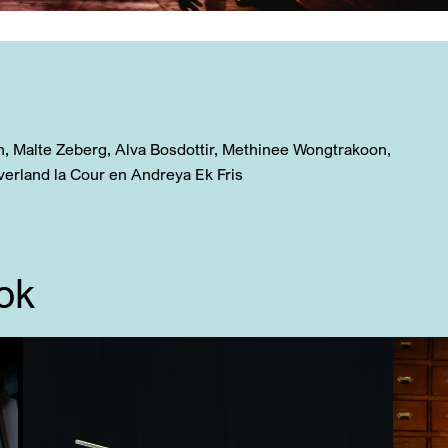
n, Malte Zeberg, Alva Bosdottir, Methinee Wongtrakoon,
verland la Cour en Andreya Ek Fris
ok