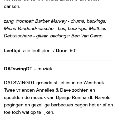
dansen.
zang, trompet: Barber Markey - drums, backings:
Micha Vandendriessche - bas, backings: Matthias
Debusschere - gitaar, backings: Ben Van Camp
Leeftijd
: alle leeftijden /
Duur
: 90’
DATswingDT
– muziek
DATSWINGDT groeide stilletjes in de Westhoek.
Twee vrienden Annelies & Dave zochten en
speelden de muziek van Django Reinhardt. Na vele
pogingen en gezellige barbecues begon het er af en
toe toch wat op te lijken.