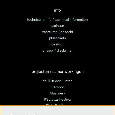
info
technische info / technical information
zaalhuur
vacatures / gezocht
plustickets
bestuur
privacy / disclaimer
projecten / samenwerkingen
de Tuin der Lusten
Remorc
Maatwerk
RSL Jazz Festival
Plein Publique