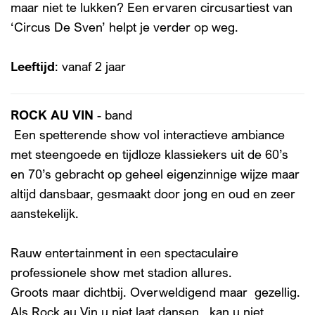
maar niet te lukken? Een ervaren circusartiest van
‘Circus De Sven’ helpt je verder op weg.
Leeftijd
: vanaf 2 jaar
ROCK AU VIN
- band
Een spetterende show vol interactieve ambiance
met steengoede en tijdloze klassiekers uit de 60’s
en 70’s gebracht op geheel eigenzinnige wijze maar
altijd dansbaar, gesmaakt door jong en oud en zeer
aanstekelijk.
Rauw entertainment in een spectaculaire
professionele show met stadion allures.
Groots maar dichtbij. Overweldigend maar gezellig.
Als Rock au Vin u niet laat dansen.. kan u niet