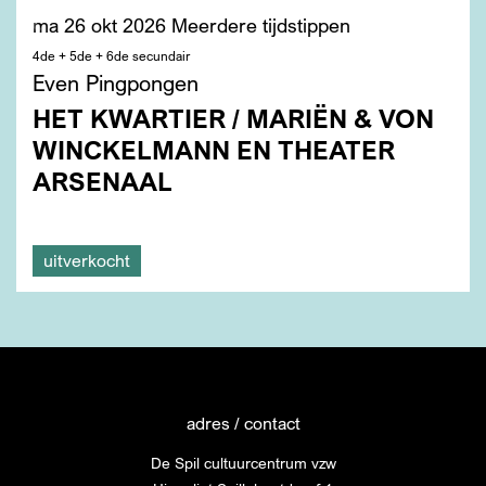
ma 26 okt 2026
Meerdere tijdstippen
4de + 5de + 6de secundair
Even Pingpongen
HET KWARTIER / MARIËN & VON
WINCKELMANN EN THEATER
ARSENAAL
uitverkocht
adres / contact
De Spil cultuurcentrum vzw