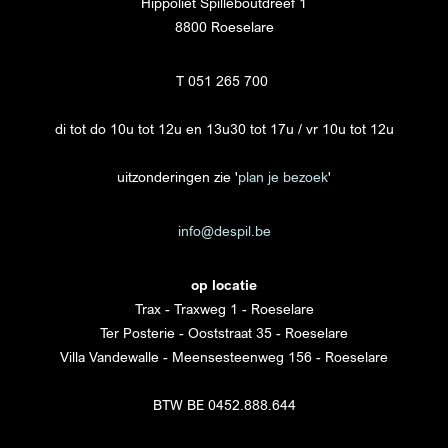
Hippoliet Spilleboutdreef 1
8800 Roeselare
T 051 265 700
di tot do 10u tot 12u en 13u30 tot 17u / vr 10u tot 12u
uitzonderingen zie '
plan je bezoek
'
info@despil.be
op locatie
Trax - Traxweg 1 - Roeselare
Ter Posterie - Ooststraat 35 - Roeselare
Villa Vandewalle - Meensesteenweg 156 - Roeselare
BTW BE 0452.888.644