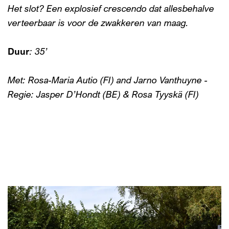
Het slot? Een explosief crescendo dat allesbehalve
verteerbaar is voor de zwakkeren van maag.
Duur
: 35’
Met: Rosa-Maria Autio (FI) and Jarno Vanthuyne -
Regie: Jasper D’Hondt (BE) & Rosa Tyyskä (FI)