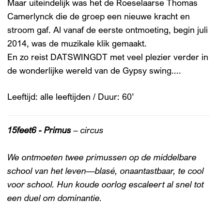
Maar uiteindelijk was het de Roeselaarse Thomas
Camerlynck die de groep een nieuwe kracht en
stroom gaf. Al vanaf de eerste ontmoeting, begin juli
2014, was de muzikale klik gemaakt.
En zo reist DATSWINGDT met veel plezier verder in
de wonderlijke wereld van de Gypsy swing....
Leeftijd: alle leeftijden / Duur: 60’
15feet6 - Primus
– circus
We ontmoeten twee primussen op de middelbare
school van het leven—blasé, onaantastbaar, te cool
voor school. Hun koude oorlog escaleert al snel tot
een duel om dominantie.