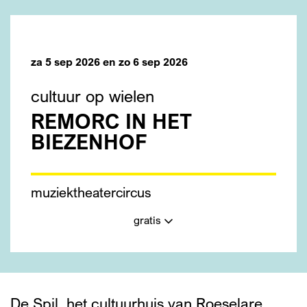
za 5 sep 2026
en
zo 6 sep 2026
cultuur op wielen
REMORC IN HET
BIEZENHOF
muziek
theater
circus
gratis
De Spil, het cultuurhuis van Roeselare,