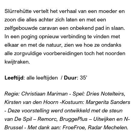
Slürrehütte vertelt het verhaal van een moeder en
zoon die alles achter zich laten en met een
zelfgebouwde caravan een onbekend pad in slaan.
In een poging opnieuw verbinding te vinden met
elkaar en met de natuur, zien we hoe ze ondanks
alle zorgvuldige voorbereidingen toch het noorden
kwijtraken.
Leeftijd
: alle leeftijden /
Duur
: 35’
Regie: Christiaan Mariman - Spel: Dries Notelteirs,
Kirsten van den Hoorn -Kostuum: Margerita Sanders
- Deze voorstelling werd ontwikkeld met de steun
van De Spil – Remorc, BruggePlus – Uitwijken en N-
Brussel - Met dank aan: FroeFroe, Radar Mechelen.