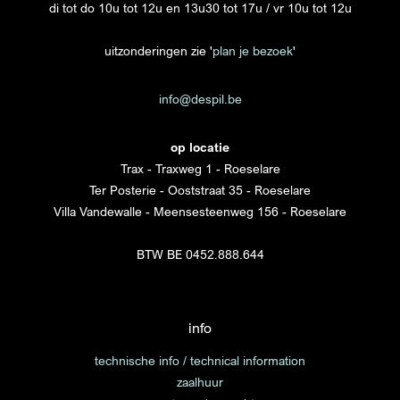
di tot do 10u tot 12u en 13u30 tot 17u / vr 10u tot 12u
uitzonderingen zie '
plan je bezoek
'
info@despil.be
op locatie
Trax - Traxweg 1 - Roeselare
Ter Posterie - Ooststraat 35 - Roeselare
Villa Vandewalle - Meensesteenweg 156 - Roeselare
BTW BE 0452.888.644
info
technische info / technical information
zaalhuur