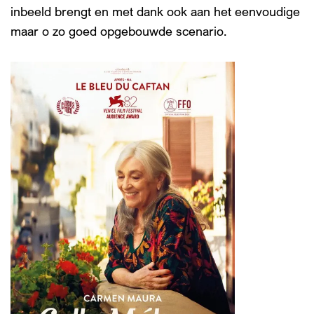
inbeeld brengt en met dank ook aan het eenvoudige
maar o zo goed opgebouwde scenario.
nzoomen