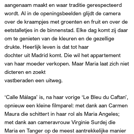
aangenaam maakt en waar traditie gerespecteerd
wordt. Al in de openingsbeelden glijdt de camera
over de kraampjes met groenten en fruit en over de
eetstalletjes in de binnenstad. Elke dag komt zij daar
om te genieten van de kleuren en de gezellige
drukte. Heerlijk leven is dat tot haar
dochter uit Madrid komt. Die wil het appartement
van haar moeder verkopen. Maar Maria laat zich niet
dicteren en zoekt
vastberaden een uitweg.
‘Calle Málaga’ is, na haar vorige ‘Le Bleu du Caftan’,
opnieuw een kleine filmparel: met dank aan Carmen
Maura die schittert in haar rol als Maria Angeles;
met dank aan cameravrouw Virginie Surdej die
Maria en Tanger op de meest aantrekkelijke manier