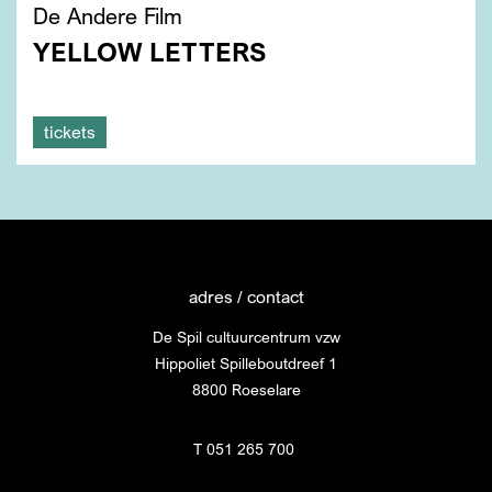
De Andere Film
YELLOW LETTERS
tickets
adres / contact
De Spil cultuurcentrum vzw
Hippoliet Spilleboutdreef 1
8800 Roeselare
T 051 265 700