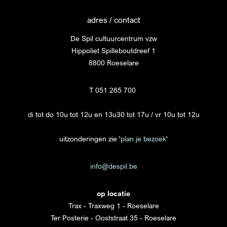
adres / contact
De Spil cultuurcentrum vzw
Hippoliet Spilleboutdreef 1
8800 Roeselare
T 051 265 700
di tot do 10u tot 12u en 13u30 tot 17u / vr 10u tot 12u
uitzonderingen zie '
plan je bezoek
'
info@despil.be
op locatie
Trax - Traxweg 1 - Roeselare
Ter Posterie - Ooststraat 35 - Roeselare