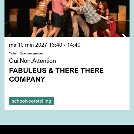
ma 10 mei 2027
13:40 - 14:40
1ste + 2de secundair
Oui.Non.Attention
FABULEUS & THERE THERE
COMPANY
schoolvoorstelling