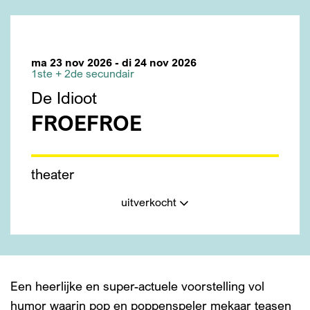
ma 23 nov 2026
-
di 24 nov 2026
1ste + 2de secundair
De Idioot
FROEFROE
theater
uitverkocht
Een heerlijke en super-actuele voorstelling vol
humor waarin pop en poppenspeler mekaar teasen