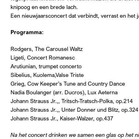
knipoog en een brede lach.
Een nieuwjaarsconcert dat verbindt, verrast en het j
Programma:
Rodgers, The Carousel Waltz
Ligeti, Concert Romanesc
Arutiunian, trumpet concerto
Sibelius, Kuolema,Valse Trist
Grieg, Cow Keeper’s Tune and Country Dance
Nadia Boulanger (arr. Ducros), Lux Aetern
Johann Strauss Jr.,, Tritsch-Tratsch-Polka, op.214
Johann Strauss Jr.,, Unter Donner und Blitz, op.32
Johann Strauss Jr., Kaiser-Walzer, op.437
Na het concert drinken we samen een glas op het n