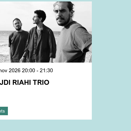
 nov 2026
20:00 - 21:30
DI RIAHI TRIO
ets