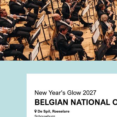
New Year's Glow 2027
BELGIAN NATIONAL 
De Spil, Roeselare
Schouwburg