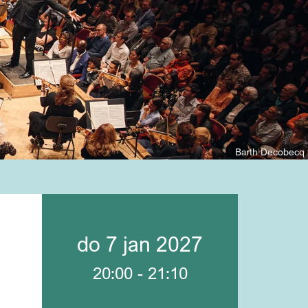
Barth Decobecq
do 7 jan 2027
20:00
-
21:10