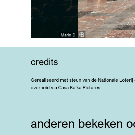
Marin D.
credits
Gerealiseerd met steun van de Nationale Loterij
overheid via Casa Kafka Pictures.
anderen bekeken o
Overslaan