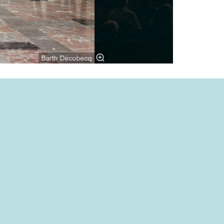
Barth Decobecq