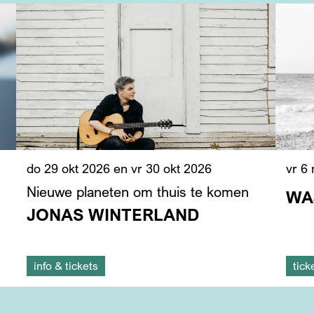
do 29 okt 2026
en
vr 30 okt 2026
vr 6
Nieuwe planeten om thuis te komen
WAJ
JONAS WINTERLAND
info & tickets
tick