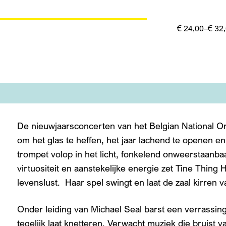
€ 24,00–€ 32
De nieuwjaarsconcerten van het Belgian National Orch
om het glas te heffen, het jaar lachend te openen en 
trompet volop in het licht, fonkelend onweerstaanba
virtuositeit en aanstekelijke energie zet Tine Thing 
levenslust. Haar spel swingt en laat de zaal kirren v
Onder leiding van Michael Seal barst een verrassin
tegelijk laat knetteren. Verwacht muziek die bruist 