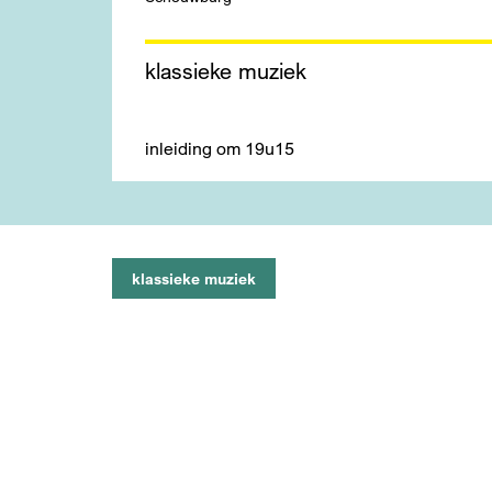
klassieke muziek
inleiding om 19u15
klassieke muziek