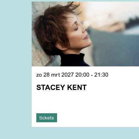
zo 28 mrt 2027
20:00 - 21:30
STACEY KENT
tickets