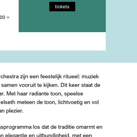
tickets
,00
estra zijn een feestelijk ritueel: muziek
samen vooruit te kijken. Dit keer staat de
ar. Met haar radiante toon, speelse
Helseth meteen de toon, lichtvoetig en vol
an plezier.
gsprogramma los dat de traditie omarmt en
van elegantie en uitbundigheid, met een