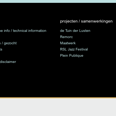
projecten / samenwerkingen
e info / technical information
de Tuin der Lusten
Remorc
s / gezocht
Maatwerk
ts
RSL Jazz Festival
Plein Publique
 disclaimer