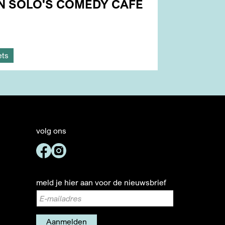
N SOLO'S COMEDY CAFÉ
ets
volg ons
meld je hier aan voor de nieuwsbrief
Aanmelden