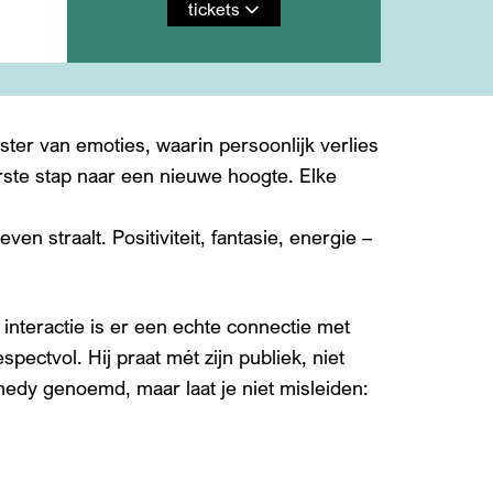
tickets
ter van emoties, waarin persoonlijk verlies
erste stap naar een nieuwe hoogte. Elke
en straalt. Positiviteit, fantasie, energie –
interactie is er een echte connectie met
spectvol. Hij praat mét zijn publiek, niet
medy genoemd, maar laat je niet misleiden: