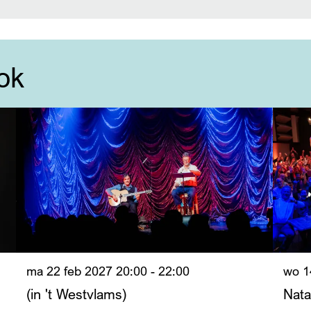
ok
ma 22 feb 2027
20:00 - 22:00
wo 1
(in 't Westvlams)
Natal