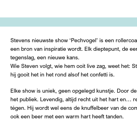
Stevens nieuwste show ‘Pechvogel’ is een rollercoas
een bron van inspiratie wordt. Elk dieptepunt, de e
tegenslag, een nieuwe kans.
Wie Steven volgt, wie hem ooit live zag, weet het: Stev
hij gooit het in het rond alsof het confetti is.
Elke show is uniek, geen opgelegd kunstje. Door de 
het publiek. Levendig, altijd recht uit het hart en… re
tégen. Hij wordt wel eens de knuffelbeer van de co
ook een beer met een warm hart heeft tanden.