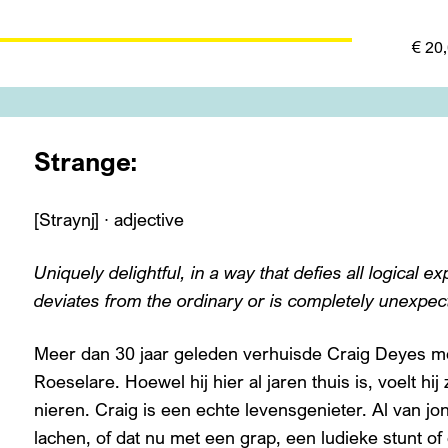
€ 20
Strange:
[Straynj] ∙ adjective
Uniquely delightful, in a way that defies all logical ex
deviates from the ordinary or is completely unexpec
Meer dan 30 jaar geleden verhuisde Craig Deyes met
Roeselare. Hoewel hij hier al jaren thuis is, voelt hi
nieren. Craig is een echte levensgenieter. Al van j
lachen, of dat nu met een grap, een ludieke stunt of 