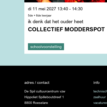
di 11 mei 2027
13:40 - 14:30
5de + 6de leerjaar
ik denk dat het ouder heet
COLLECTIEF MODDERSPOT
schoolvoorstelling
adres / contact
info
De Spil cultuurcentrum vzw
technisch
Hippoliet Spilleboutdreef 1
zaalhuur
8800 Roeselare
vacature