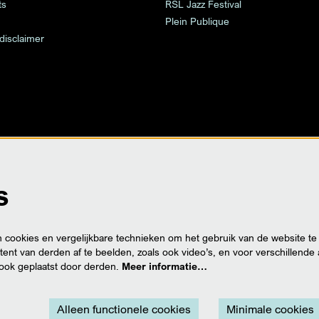
ts
RSL Jazz Festival
Plein Publique
 disclaimer
s
cookies en vergelijkbare technieken om het gebruik van de website te
ent van derden af te beelden, zoals ook video’s, en voor verschillende
ook geplaatst door derden.
Meer informatie…
Alleen functionele cookies
Minimale cookies