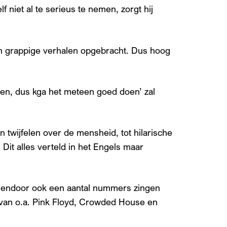
niet al te serieus te nemen, zorgt hij
van grappige verhalen opgebracht. Dus hoog
en, dus kga het meteen goed doen’ zal
 twijfelen over de mensheid, tot hilarische
t alles verteld in het Engels maar
ussendoor ook een aantal nummers zingen
n van o.a. Pink Floyd, Crowded House en