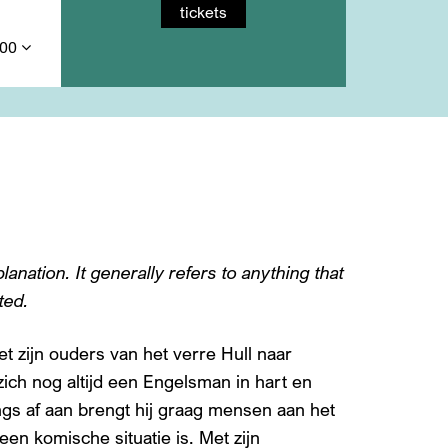
tickets
,00
planation. It generally refers to anything that
ted.
 zijn ouders van het verre Hull naar
j zich nog altijd een Engelsman in hart en
ongs af aan brengt hij graag mensen aan het
een komische situatie is. Met zijn