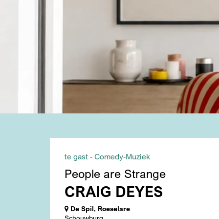
te gast - Comedy-Muziek
People are Strange
CRAIG DEYES
De Spil, Roeselare
Schouwburg