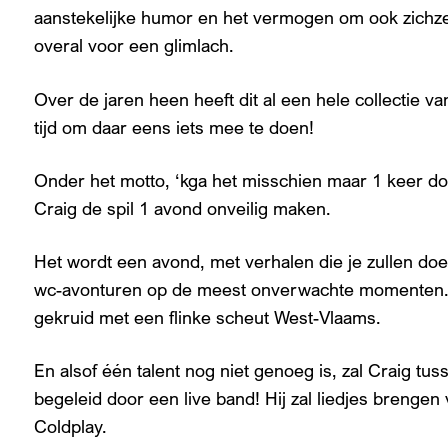
aanstekelijke humor en het vermogen om ook zichzelf 
overal voor een glimlach.
Over de jaren heen heeft dit al een hele collectie 
tijd om daar eens iets mee te doen!
Onder het motto, ‘kga het misschien maar 1 keer do
Craig de spil 1 avond onveilig maken.
Het wordt een avond, met verhalen die je zullen doen
wc-avonturen op de meest onverwachte momenten. Di
gekruid met een flinke scheut West-Vlaams.
En alsof één talent nog niet genoeg is, zal Craig t
begeleid door een live band! Hij zal liedjes brenge
Coldplay.