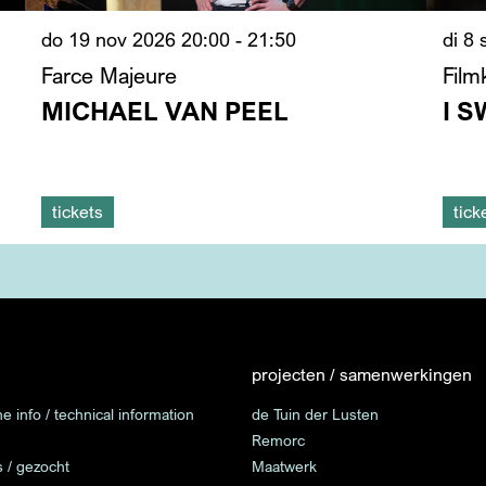
do 19 nov 2026
20:00 - 21:50
di 8
Farce Majeure
Film
MICHAEL VAN PEEL
I 
tickets
tick
projecten / samenwerkingen
e info / technical information
de Tuin der Lusten
Remorc
s / gezocht
Maatwerk