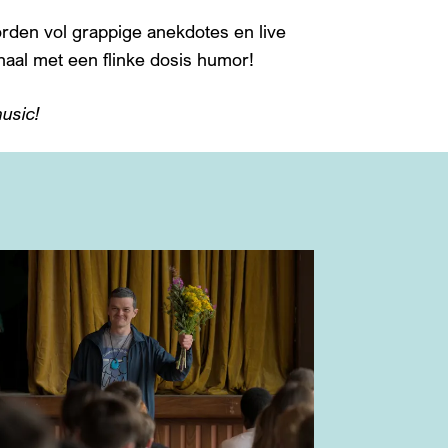
rden vol grappige anekdotes en live
haal met een flinke dosis humor!
music!