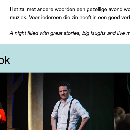
Het zal met andere woorden een gezellige avond wo
muziek. Voor iedereen die zin heeft in een goed ver
A night filled with great stories, big laughs and live 
ok