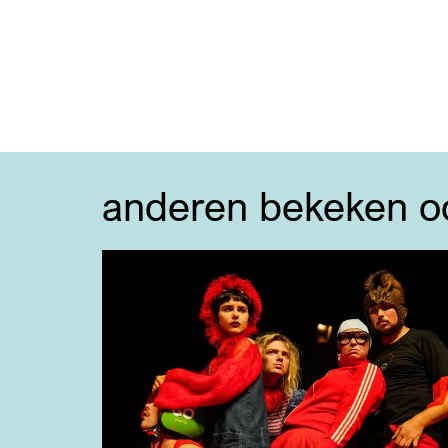
anderen bekeken o
Overslaan