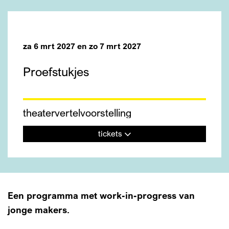
za 6 mrt 2027
en
zo 7 mrt 2027
Proefstukjes
theater
vertelvoorstelling
tickets
Een programma met work-in-progress van
jonge makers.