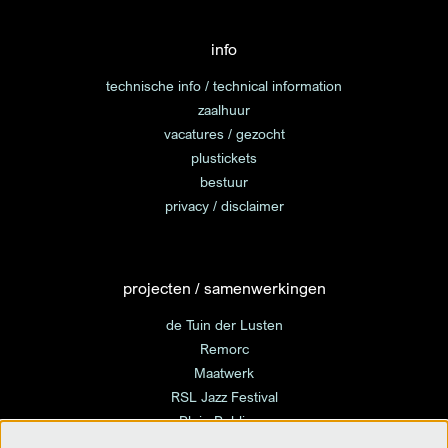
info
technische info / technical information
zaalhuur
vacatures / gezocht
plustickets
bestuur
privacy / disclaimer
projecten / samenwerkingen
de Tuin der Lusten
Remorc
Maatwerk
RSL Jazz Festival
Plein Publique