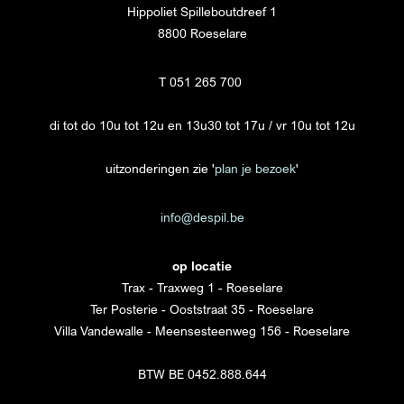
Hippoliet Spilleboutdreef 1
8800 Roeselare
T 051 265 700
di tot do 10u tot 12u en 13u30 tot 17u / vr 10u tot 12u
uitzonderingen zie '
plan je bezoek
'
info@despil.be
op locatie
Trax - Traxweg 1 - Roeselare
Ter Posterie - Ooststraat 35 - Roeselare
Villa Vandewalle - Meensesteenweg 156 - Roeselare
BTW BE 0452.888.644