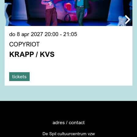
do 8 apr 2027
20:00 - 21:05
COPYRIOT
KRAPP / KVS
tickets
adres / contact
De Spil cultuurcentrum vzw