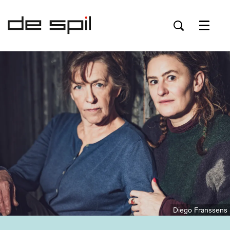
Menu
Diego Franssens