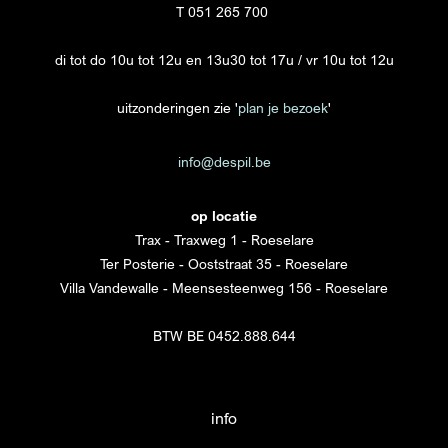
T 051 265 700
di tot do 10u tot 12u en 13u30 tot 17u / vr 10u tot 12u
uitzonderingen zie '
plan je bezoek
'
info@despil.be
op locatie
Trax - Traxweg 1 - Roeselare
Ter Posterie - Ooststraat 35 - Roeselare
Villa Vandewalle - Meensesteenweg 156 - Roeselare
BTW BE 0452.888.644
info