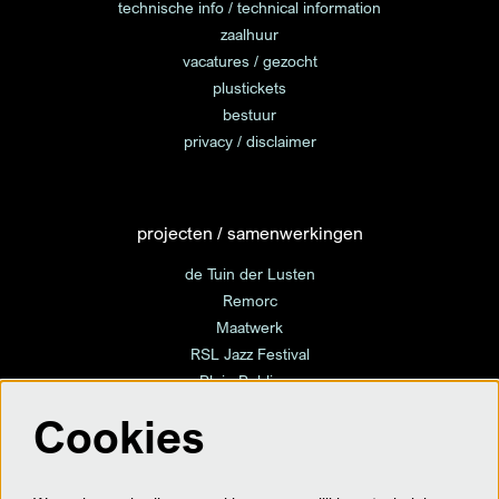
technische info / technical information
zaalhuur
vacatures / gezocht
plustickets
bestuur
privacy / disclaimer
projecten / samenwerkingen
de Tuin der Lusten
Remorc
Maatwerk
RSL Jazz Festival
Plein Publique
Cookies
volg ons