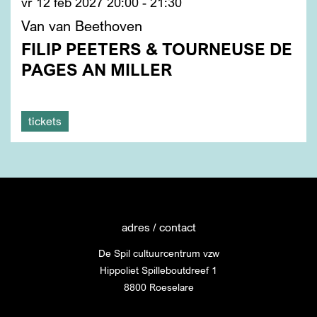
vr 12 feb 2027
20:00 - 21:30
Van van Beethoven
FILIP PEETERS & TOURNEUSE DE
PAGES AN MILLER
tickets
adres / contact
De Spil cultuurcentrum vzw
Hippoliet Spilleboutdreef 1
8800 Roeselare