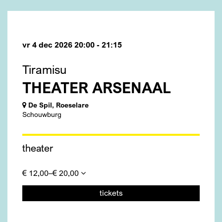
vr 4 dec 2026
20:00 - 21:15
Tiramisu
THEATER ARSENAAL
De Spil, Roeselare
Schouwburg
theater
€ 12,00–€ 20,00
tickets