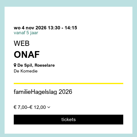
wo 4 nov 2026
13:30 - 14:15
vanaf 5 jaar
WEB
ONAF
De Spil, Roeselare
De Komedie
familie
Hagelslag 2026
€ 7,00–€ 12,00
tickets