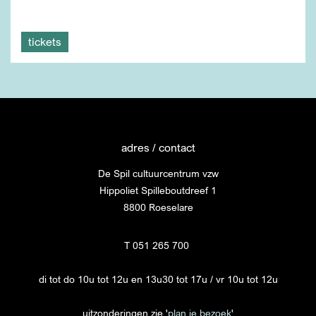
tickets
adres / contact
De Spil cultuurcentrum vzw
Hippoliet Spilleboutdreef 1
8800 Roeselare
T 051 265 700
di tot do 10u tot 12u en 13u30 tot 17u / vr 10u tot 12u
uitzonderingen zie '
plan je bezoek
'