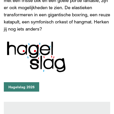
met een frisse blik en een goeie portie fantasie, zijn
er ook mogelijkheden te zien. De elastieken
transformeren in een gigantische boxring, een reuze
katapult, een symfonisch orkest of hangmat. Herken
jij nog iets anders?
Hagelslag 2026