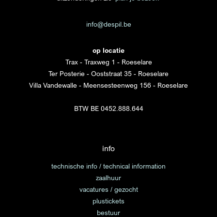
info@despil.be
op locatie
Trax - Traxweg 1 - Roeselare
Ter Posterie - Ooststraat 35 - Roeselare
Villa Vandewalle - Meensesteenweg 156 - Roeselare
BTW BE 0452.888.644
info
technische info / technical information
zaalhuur
vacatures / gezocht
plustickets
bestuur