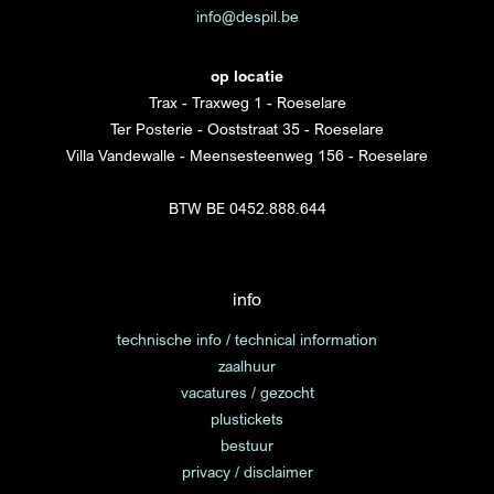
info@despil.be
op locatie
Trax - Traxweg 1 - Roeselare
Ter Posterie - Ooststraat 35 - Roeselare
Villa Vandewalle - Meensesteenweg 156 - Roeselare
BTW BE 0452.888.644
info
technische info / technical information
zaalhuur
vacatures / gezocht
plustickets
bestuur
privacy / disclaimer