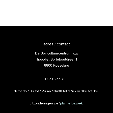
adres / contact
De Spil cultuurcentrum vzw
Hippoliet Spilleboutdreef 1
8800 Roeselare
T 051 265 700
di tot do 10u tot 12u en 13u30 tot 17u / vr 10u tot 12u
uitzonderingen zie '
plan je bezoek
'