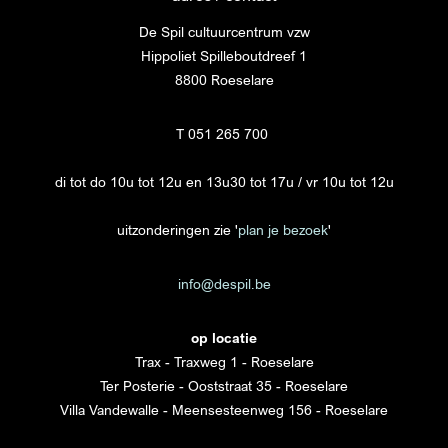
De Spil cultuurcentrum vzw
Hippoliet Spilleboutdreef 1
8800 Roeselare
T 051 265 700
di tot do 10u tot 12u en 13u30 tot 17u / vr 10u tot 12u
uitzonderingen zie '
plan je bezoek
'
info@despil.be
op locatie
Trax - Traxweg 1 - Roeselare
Ter Posterie - Ooststraat 35 - Roeselare
Villa Vandewalle - Meensesteenweg 156 - Roeselare