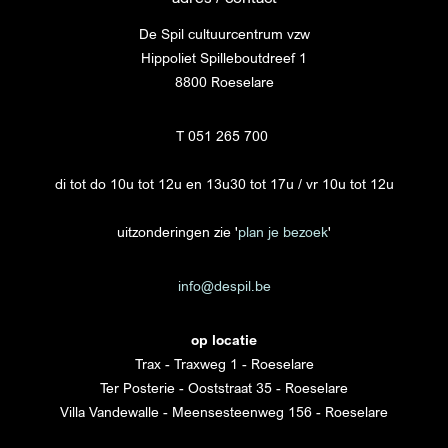
De Spil cultuurcentrum vzw
Hippoliet Spilleboutdreef 1
8800 Roeselare
T 051 265 700
di tot do 10u tot 12u en 13u30 tot 17u / vr 10u tot 12u
uitzonderingen zie '
plan je bezoek
'
info@despil.be
op locatie
Trax - Traxweg 1 - Roeselare
Ter Posterie - Ooststraat 35 - Roeselare
Villa Vandewalle - Meensesteenweg 156 - Roeselare