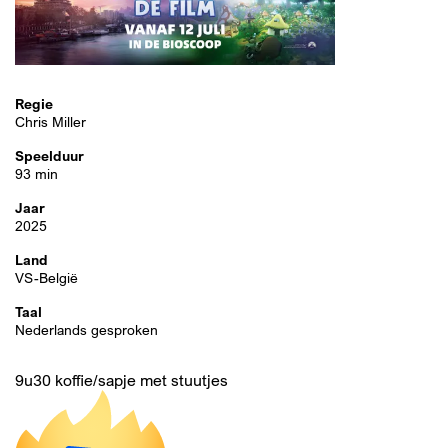
Regie
Chris Miller
Speelduur
93 min
Jaar
2025
Land
VS-België
Taal
Inzoomen
Nederlands gesproken
9u30 koffie/sapje met stuutjes