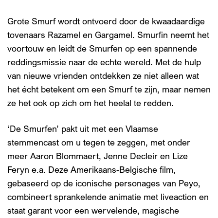
Grote Smurf wordt ontvoerd door de kwaadaardige
tovenaars Razamel en Gargamel. Smurfin neemt het
voortouw en leidt de Smurfen op een spannende
reddingsmissie naar de echte wereld. Met de hulp
van nieuwe vrienden ontdekken ze niet alleen wat
het écht betekent om een Smurf te zijn, maar nemen
ze het ook op zich om het heelal te redden.
‘De Smurfen’ pakt uit met een Vlaamse
stemmencast om u tegen te zeggen, met onder
meer Aaron Blommaert, Jenne Decleir en Lize
Feryn e.a. Deze Amerikaans-Belgische film,
gebaseerd op de iconische personages van Peyo,
combineert sprankelende animatie met liveaction en
staat garant voor een wervelende, magische