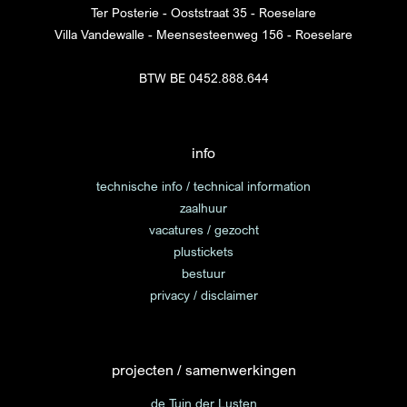
Ter Posterie - Ooststraat 35 - Roeselare
Villa Vandewalle - Meensesteenweg 156 - Roeselare
BTW BE 0452.888.644
info
technische info / technical information
zaalhuur
vacatures / gezocht
plustickets
bestuur
privacy / disclaimer
projecten / samenwerkingen
de Tuin der Lusten