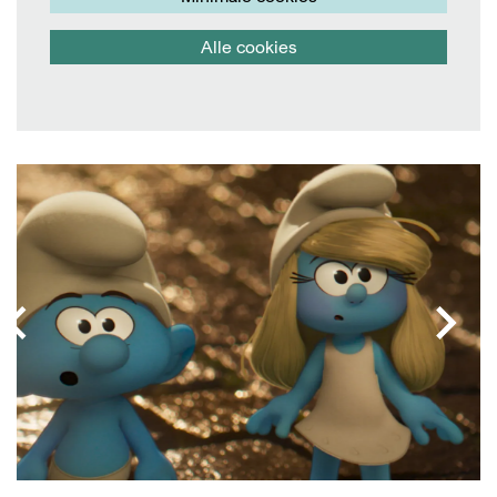
Alle cookies
Overslaan