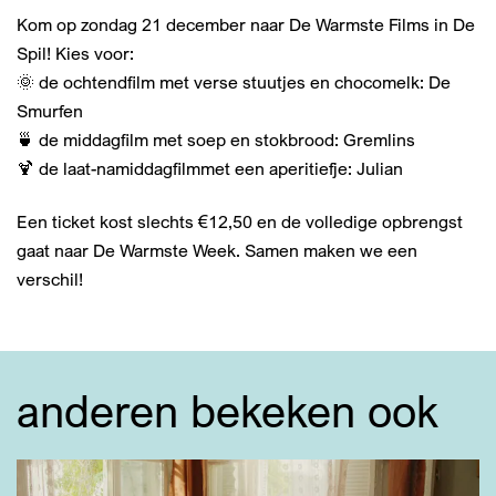
Kom op zondag 21 december naar De Warmste Films in De
Spil! Kies voor:
🌞 de ochtendfilm met verse stuutjes en chocomelk: De
Smurfen
🍵 de middagfilm met soep en stokbrood: Gremlins
🍹 de laat-namiddagfilmmet een aperitiefje: Julian
Een ticket kost slechts €12,50 en de volledige opbrengst
gaat naar De Warmste Week. Samen maken we een
verschil!
anderen bekeken ook
Overslaan