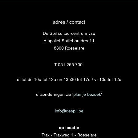
adres / contact
De Spil cultuurcentrum vzw
Hippoliet Spilleboutdreef 1
8800 Roeselare
T 051 265 700
di tot do 10u tot 12u en 13u30 tot 17u / vr 10u tot 12u
uitzonderingen zie '
plan je bezoek
'
info@despil.be
op locatie
Trax - Traxweg 1 - Roeselare