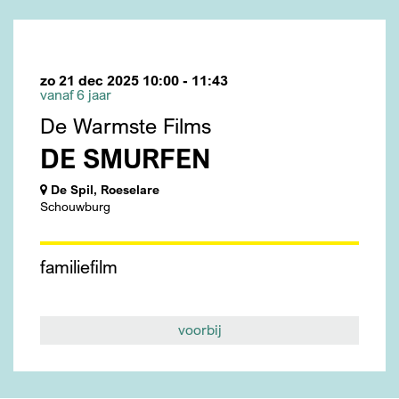
zo 21 dec 2025
10:00 - 11:43
vanaf 6 jaar
De Warmste Films
DE SMURFEN
De Spil, Roeselare
Schouwburg
familie
film
voorbij