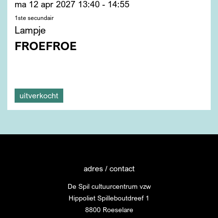
ma 12 apr 2027
13:40 - 14:55
1ste secundair
Lampje
FROEFROE
uitverkocht
adres / contact
De Spil cultuurcentrum vzw
Hippoliet Spilleboutdreef 1
8800 Roeselare