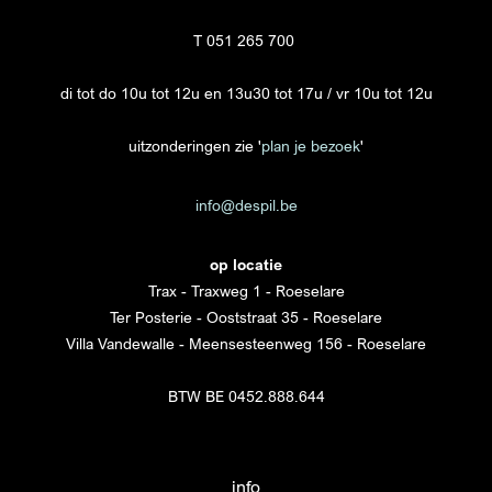
T 051 265 700
di tot do 10u tot 12u en 13u30 tot 17u / vr 10u tot 12u
uitzonderingen zie '
plan je bezoek
'
info@despil.be
op locatie
Trax - Traxweg 1 - Roeselare
Ter Posterie - Ooststraat 35 - Roeselare
Villa Vandewalle - Meensesteenweg 156 - Roeselare
BTW BE 0452.888.644
info