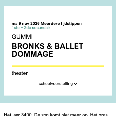
ma 9 nov 2026
Meerdere tijdstippen
1ste + 2de secundair
GUMMI
BRONKS & BALLET
DOMMAGE
theater
schoolvoorstelling
Het jaar 3400. De zon komt niet meer op. Het gras