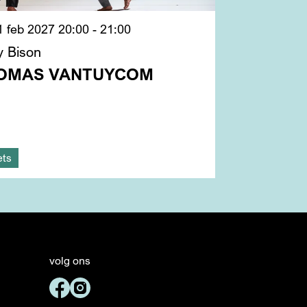
1 feb 2027
20:00 - 21:00
y Bison
OMAS VANTUYCOM
ets
volg ons