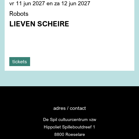
vr 11 jun 2027
en
za 12 jun 2027
Robots
LIEVEN SCHEIRE
tickets
adres / contact
De Spil cultuurcentrum vzw
Hippoliet Spilleboutdreef 1
8800 Roeselare