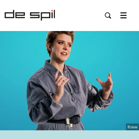
Menu
Krew