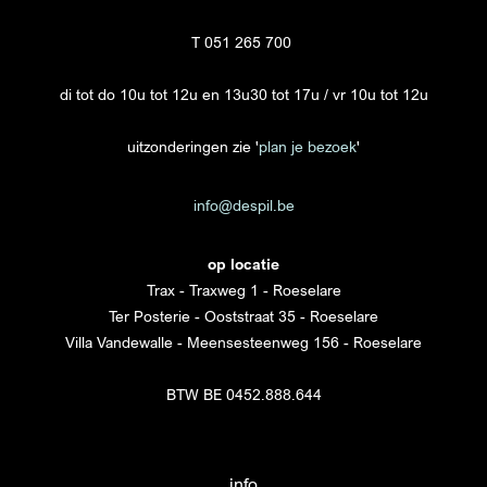
T 051 265 700
di tot do 10u tot 12u en 13u30 tot 17u / vr 10u tot 12u
uitzonderingen zie '
plan je bezoek
'
info@despil.be
op locatie
Trax - Traxweg 1 - Roeselare
Ter Posterie - Ooststraat 35 - Roeselare
Villa Vandewalle - Meensesteenweg 156 - Roeselare
BTW BE 0452.888.644
info