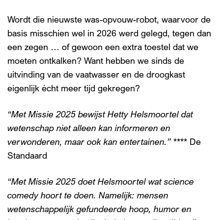
Wordt die nieuwste was-opvouw-robot, waarvoor de
basis misschien wel in 2026 werd gelegd, tegen dan
een zegen … of gewoon een extra toestel dat we
moeten ontkalken? Want hebben we sinds de
uitvinding van de vaatwasser en de droogkast
eigenlijk écht meer tijd gekregen?
“Met Missie 2025 bewijst Hetty Helsmoortel dat
wetenschap niet alleen kan informeren en
verwonderen, maar ook kan entertainen.”
**** De
Standaard
“Met Missie 2025 doet Helsmoortel wat science
comedy hoort te doen. Namelijk: mensen
en
Inzoomen
wetenschappelijk gefundeerde hoop, humor en