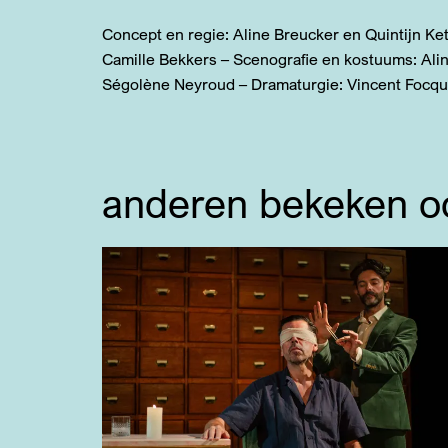
Concept en regie: Aline Breucker en Quintijn K
Camille Bekkers – Scenografie en kostuums: Alin
Ségolène Neyroud – Dramaturgie: Vincent Focqu
anderen bekeken o
Overslaan