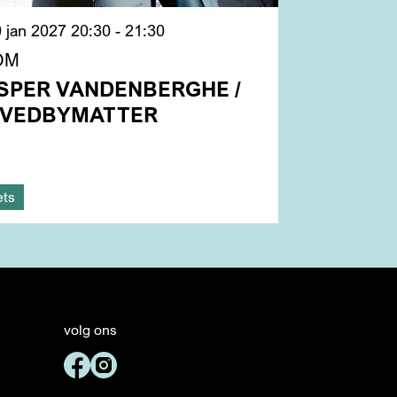
0 jan 2027
20:30 - 21:30
OM
SPER VANDENBERGHE /
VEDBYMATTER
ets
volg ons