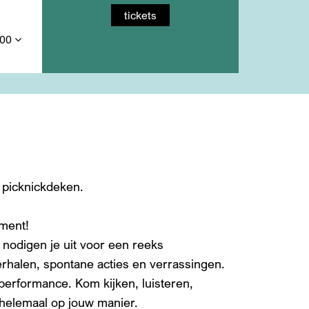
tickets
,00
 picknickdeken.
oment!
 nodigen je uit voor een reeks
erhalen, spontane acties en verrassingen.
performance. Kom kijken, luisteren,
helemaal op jouw manier.