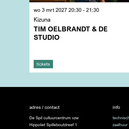
wo 3 mrt 2027
20:30 - 21:30
Kizuna
TIM OELBRANDT & DE
STUDIO
tickets
adres / contact
info
De Spil cultuurcentrum vzw
technisch
Hippoliet Spilleboutdreef 1
zaalhuur