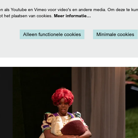
n als Youtube en Vimeo voor video's en andere media. Om deze te kun
t het plaatsen van cookies.
Meer informatie…
Alleen functionele cookies
Minimale cookies