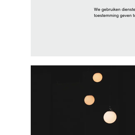
We gebruiken dienste
toestemming geven to
Overslaan