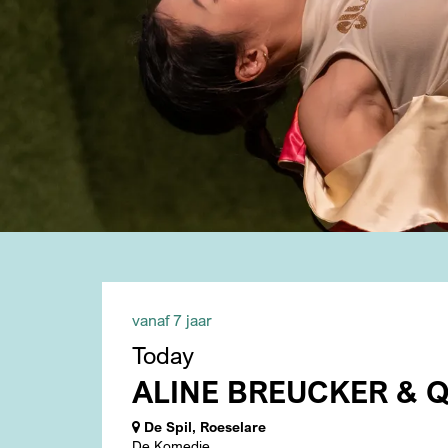
vanaf 7 jaar
Today
ALINE BREUCKER & Q
De Spil, Roeselare
De Komedie