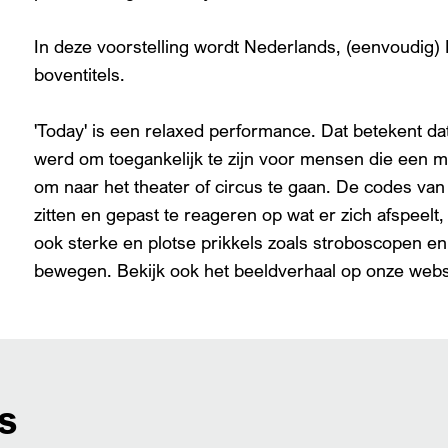
In deze voorstelling wordt Nederlands, (eenvoudig)
boventitels.
'Today' is een relaxed performance. Dat betekent da
werd om toegankelijk te zijn voor mensen die een
om naar het theater of circus te gaan. De codes van h
Inzoomen
zitten en gepast te reageren op wat er zich afspeelt
ook sterke en plotse prikkels zoals stroboscopen en 
bewegen. Bekijk ook het beeldverhaal op onze webs
s