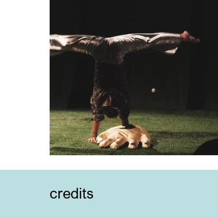
credits