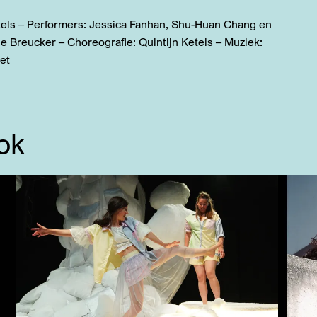
etels – Performers: Jessica Fanhan, Shu-Huan Chang en
e Breucker – Choreografie: Quintijn Ketels – Muziek:
et
ok