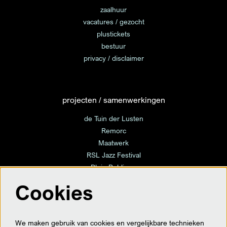
zaalhuur
vacatures / gezocht
plustickets
bestuur
privacy / disclaimer
projecten / samenwerkingen
de Tuin der Lusten
Remorc
Maatwerk
RSL Jazz Festival
Plein Publique
Cookies
volg ons
We maken gebruik van cookies en vergelijkbare technieken