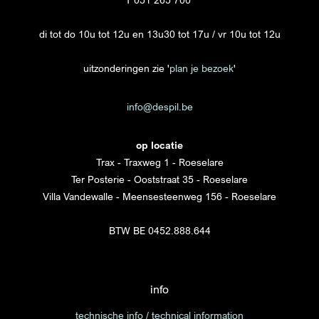
di tot do 10u tot 12u en 13u30 tot 17u / vr 10u tot 12u
uitzonderingen zie '
plan je bezoek
'
info@despil.be
op locatie
Trax - Traxweg 1 - Roeselare
Ter Posterie - Ooststraat 35 - Roeselare
Villa Vandewalle - Meensesteenweg 156 - Roeselare
BTW BE 0452.888.644
info
technische info / technical information