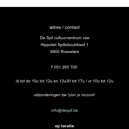
adres / contact
De Spil cultuurcentrum vzw
Hippoliet Spilleboutdreef 1
8800 Roeselare
T 051 265 700
di tot do 10u tot 12u en 13u30 tot 17u / vr 10u tot 12u
uitzonderingen zie '
plan je bezoek
'
info@despil.be
op locatie