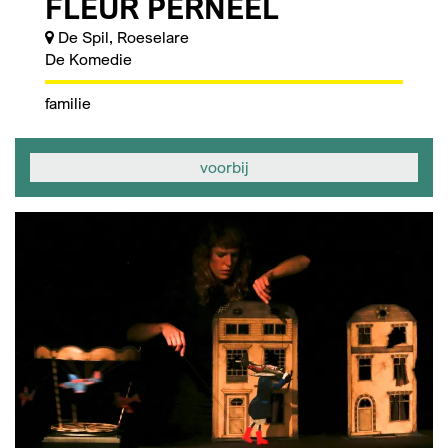
FLEUR PERNEEL
De Spil, Roeselare
De Komedie
familie
voorbij