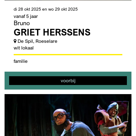
di 28 okt 2025
en
wo 29 okt 2025
vanaf 5 jaar
Bruno
GRIET HERSSENS
De Spil, Roeselare
wit lokaal
familie
voorbij