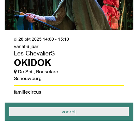
di 28 okt 2025
14:00 - 15:10
vanaf 6 jaar
Les ChevalierS
OKIDOK
De Spil, Roeselare
Schouwburg
familie
circus
voorbij