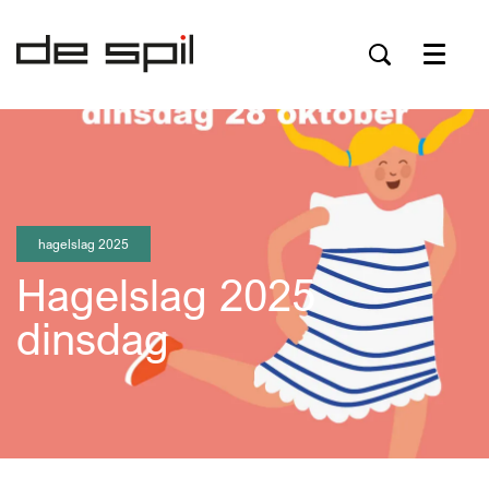
Menu
hagelslag 2025
Hagelslag 2025
dinsdag