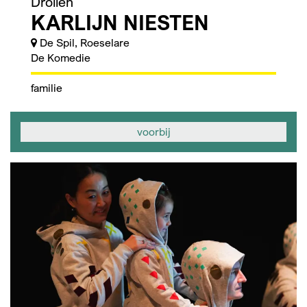
Drollen
KARLIJN NIESTEN
De Spil, Roeselare
De Komedie
familie
voorbij