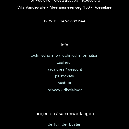
Ter Posterie - Ooststraat 35 - Roeselare
Villa Vandewalle - Meensesteenweg 156 - Roeselare
BTW BE 0452.888.644
info
technische info / technical information
zaalhuur
vacatures / gezocht
plustickets
bestuur
privacy / disclaimer
projecten / samenwerkingen
de Tuin der Lusten