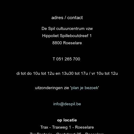
adres / contact
De Spil cultuurcentrum vzw
Hippoliet Spilleboutdreef 1
8800 Roeselare
T 051 265 700
di tot do 10u tot 12u en 13u30 tot 17u / vr 10u tot 12u
uitzonderingen zie '
plan je bezoek
'
info@despil.be
op locatie
Trax - Traxweg 1 - Roeselare