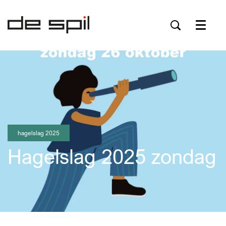
Menu
hagelslag 2025
Hagelslag 2025 zondag