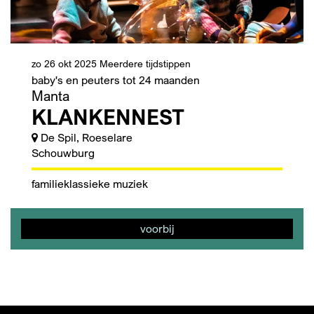
zo 26 okt 2025
Meerdere tijdstippen
baby's en peuters tot 24 maanden
Manta
KLANKENNEST
De Spil, Roeselare
Schouwburg
familie
klassieke muziek
voorbij