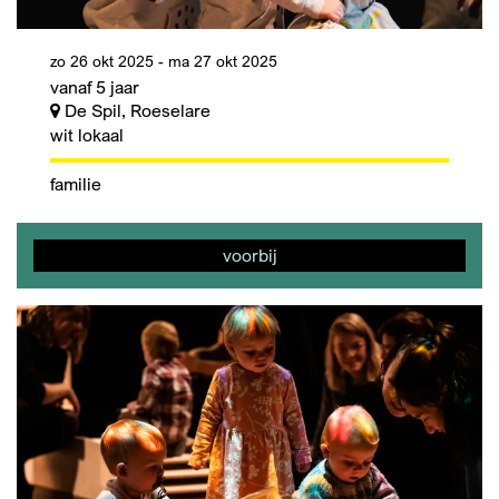
zo 26 okt 2025
-
ma 27 okt 2025
vanaf 5 jaar
De Spil, Roeselare
wit lokaal
familie
voorbij