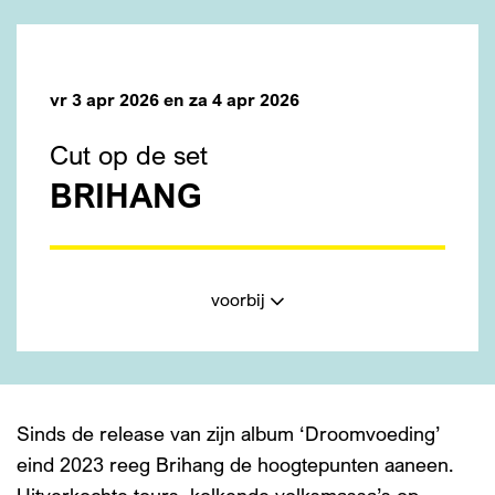
vr 3 apr 2026
en
za 4 apr 2026
Cut op de set
BRIHANG
voorbij
Sinds de release van zijn album ‘Droomvoeding’
eind 2023 reeg Brihang de hoogtepunten aaneen.
Uitverkochte tours, kolkende volksmassa’s op