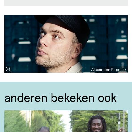
Alexander Popelier
anderen bekeken ook
Overslaan