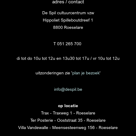
adres / contact
De Spil cultuurcentrum vzw
Hippoliet Spilleboutdreef 1
8800 Roeselare
T 051 265 700
di tot do 10u tot 12u en 13u30 tot 17u / vr 10u tot 12u
uitzonderingen zie '
plan je bezoek
'
info@despil.be
op locatie
Trax - Traxweg 1 - Roeselare
Ter Posterie - Ooststraat 35 - Roeselare
Villa Vandewalle - Meensesteenweg 156 - Roeselare