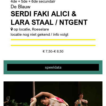
4de + 5de + 6de secundair
De Blauw
SERDI FAKI ALICI &
LARA STAAL / NTGENT
op locatie, Roeselare
locatie nog niet gekend / info volgt
€ 7,50–€ 8,50
speeldata