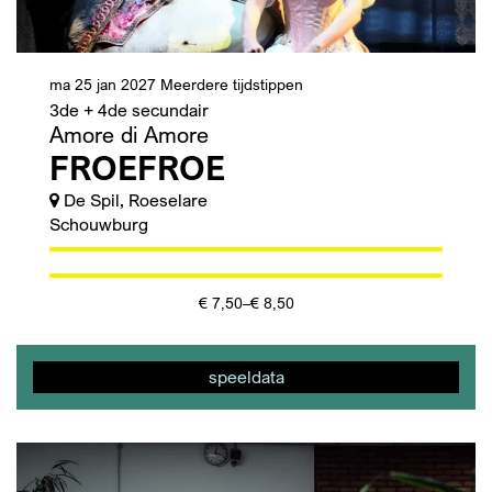
ma 25 jan 2027
Meerdere tijdstippen
3de + 4de secundair
Amore di Amore
FROEFROE
De Spil, Roeselare
Schouwburg
€ 7,50–€ 8,50
speeldata