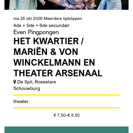
ma 26 okt 2026
Meerdere tijdstippen
4de + 5de + 6de secundair
Even Pingpongen
HET KWARTIER /
MARIËN & VON
WINCKELMANN EN
THEATER ARSENAAL
De Spil, Roeselare
Schouwburg
theater
€ 7,50–€ 8,50