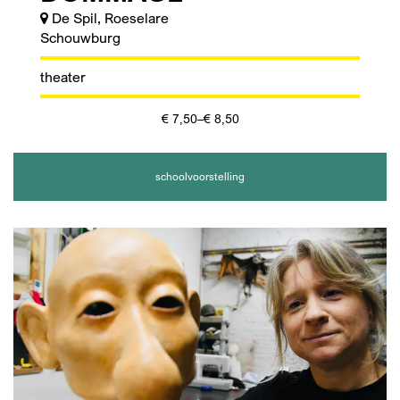
De Spil, Roeselare
Schouwburg
theater
€ 7,50–€ 8,50
schoolvoorstelling