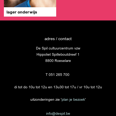
lager onderwijs
adres / contact
De Spil cultuurcentrum vzw
Hippoliet Spilleboutdreef 1
8800 Roeselare
T 051 265 700
di tot do 10u tot 12u en 13u30 tot 17u / vr 10u tot 12u
uitzonderingen zie '
plan je bezoek
'
info@despil.be