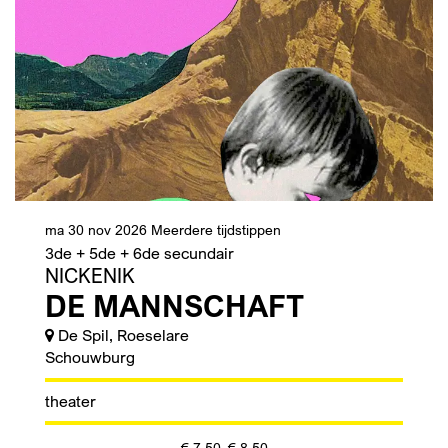
ma 30 nov 2026
Meerdere tijdstippen
3de + 5de + 6de secundair
NICKENIK
DE MANNSCHAFT
De Spil, Roeselare
Schouwburg
theater
€ 7,50–€ 8,50