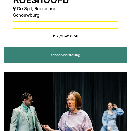
De Spil, Roeselare
Schouwburg
€ 7,50–€ 8,50
schoolvoorstelling