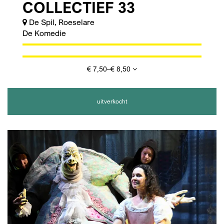
COLLECTIEF 33
De Spil, Roeselare
De Komedie
€ 7,50–€ 8,50
uitverkocht