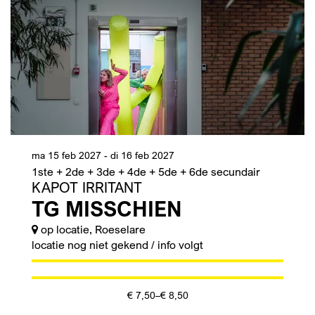
ma 15 feb 2027
-
di 16 feb 2027
1ste + 2de + 3de + 4de + 5de + 6de secundair
KAPOT IRRITANT
TG MISSCHIEN
op locatie, Roeselare
locatie nog niet gekend / info volgt
€ 7,50–€ 8,50