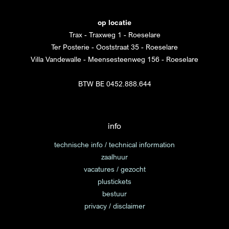
op locatie
Trax - Traxweg 1 - Roeselare
Ter Posterie - Ooststraat 35 - Roeselare
Villa Vandewalle - Meensesteenweg 156 - Roeselare
BTW BE 0452.888.644
info
technische info / technical information
zaalhuur
vacatures / gezocht
plustickets
bestuur
privacy / disclaimer