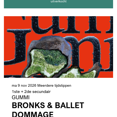
uitverkocht
ma 9 nov 2026
Meerdere tijdstippen
1ste + 2de secundair
GUMMI
BRONKS & BALLET
DOMMAGE