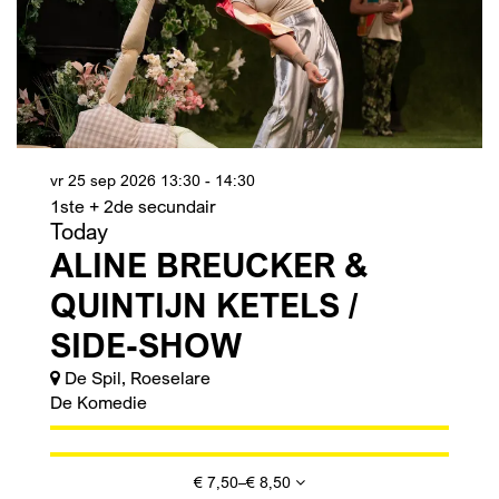
vr 25 sep 2026
13:30 - 14:30
1ste + 2de secundair
Today
ALINE BREUCKER &
QUINTIJN KETELS /
SIDE-SHOW
De Spil, Roeselare
De Komedie
€ 7,50–€ 8,50