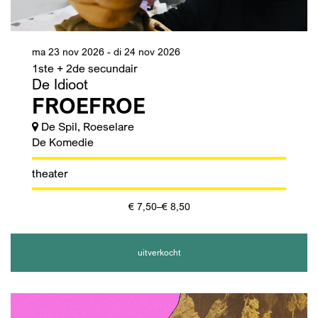
ma 23 nov 2026
-
di 24 nov 2026
1ste + 2de secundair
De Idioot
FROEFROE
De Spil, Roeselare
De Komedie
theater
€ 7,50–€ 8,50
uitverkocht