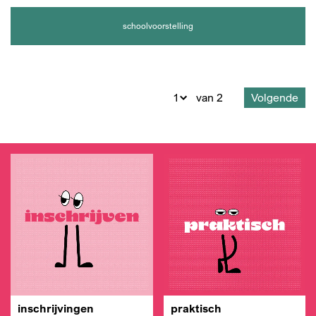
schoolvoorstelling
Volgende
van 2
inschrijvingen
praktisch