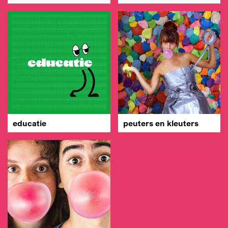
educatie
peuters en kleuters