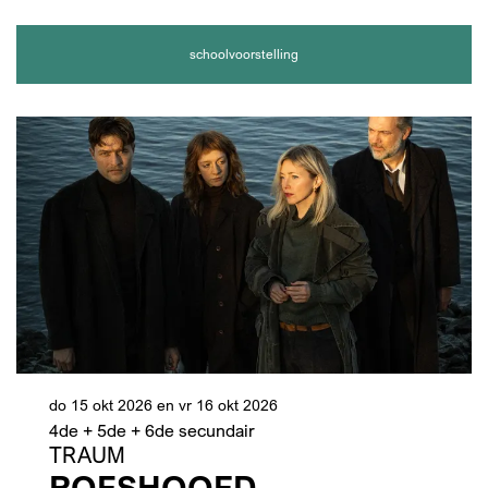
schoolvoorstelling
do 15 okt 2026
en
vr 16 okt 2026
4de + 5de + 6de secundair
TRAUM
ROESHOOFD